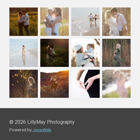
© 2026 LillyMay Photography
Powered by
JouwWeb